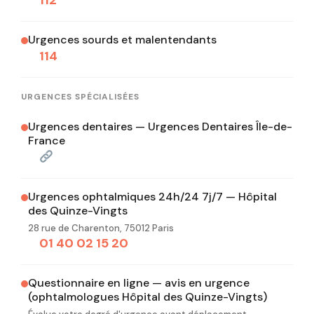
112
Urgences sourds et malentendants
114
URGENCES SPÉCIALISÉES
Urgences dentaires — Urgences Dentaires Île-de-
France
Urgences ophtalmiques 24h/24 7j/7 — Hôpital
des Quinze-Vingts
28 rue de Charenton, 75012 Paris
01 40 02 15 20
Questionnaire en ligne — avis en urgence
(ophtalmologues Hôpital des Quinze-Vingts)