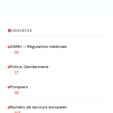
URGENCES
SAMU — Régulation médicale
15
Police, Gendarmerie
17
Pompiers
18
Numéro de secours européen