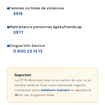
Femmes victimes de violences
3919
Maltraitance personnes âgées/handicap
3977
Drogue Info Service
0 800 23 13 13
Important
La CPTS Montreuil n'est ni un centre de soin, ni un
service médical. Pour toute demande urgente,
contactez votre
médecin traitant
ou appelez le
15
en cas d'urgence vitale.